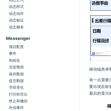
动态样式
动态动作
动态验证
动态脚本
Messenger
项目配置
事件
初始化
渲染预填
移动端表单
保存数据
有一点需要
提交数据
要出现在标签
字段变化
最后的显示
打印和导出
终止和撤回
补偿事件