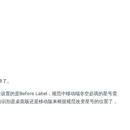
单了。
设置的是Before Label，规范中移动端非空必填的星号需
样会自动识别是桌面版还是移动版来根据规范改变星号的位置了，