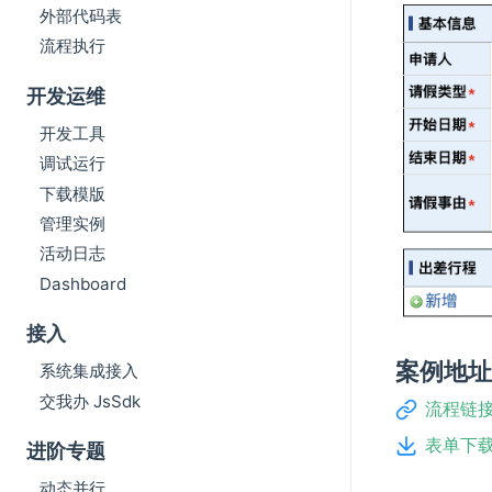
外部代码表
流程执行
开发运维
开发工具
调试运行
下载模版
管理实例
活动日志
Dashboard
接入
案例地
系统集成接入
交我办 JsSdk
流程链
表单下
进阶专题
动态并行