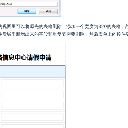
的视图里可以将原先的表格删除，添加一个宽度为320的表格，
件后域里新增出来的字段和重复节需要删除，然后表单上的控件