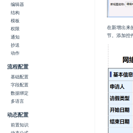
编辑器
结构
模板
在新增出来
权限
节。添加控
通知
抄送
动作
流程配置
基础配置
字段配置
数据绑定
多语言
动态配置
前置知识
动态公式