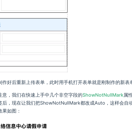
制作好后重新上传表单，此时用手机打开表单就是刚制作的新表
注意，我们在快速上手中几个非空字段的
ShowNotNullMark
属性
后，现在让我们把ShowNotNullMark都改成Auto，这
效果如图：