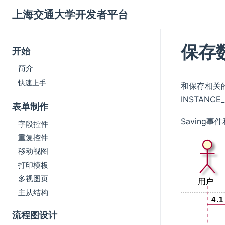
上海交通大学开发者平台
保存
开始
简介
快速上手
和保存相关的事
INSTAN
表单制作
Saving
字段控件
重复控件
移动视图
打印模板
多视图页
主从结构
流程图设计