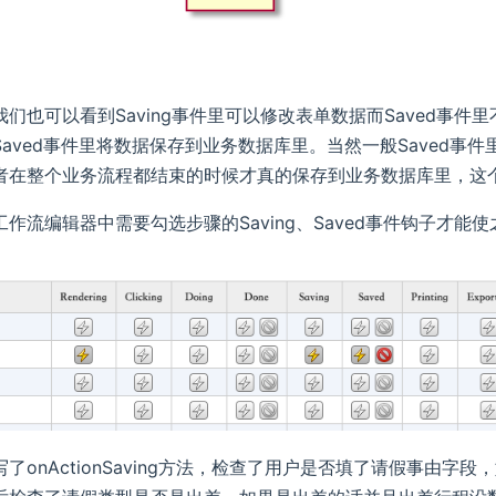
们也可以看到Saving事件里可以修改表单数据而Saved事件
Saved事件里将数据保存到业务数据库里。当然一般Saved
者在整个业务流程都结束的时候才真的保存到业务数据库里，这
作流编辑器中需要勾选步骤的Saving、Saved事件钩子才能
了onActionSaving方法，检查了用户是否填了请假事由字段，如果