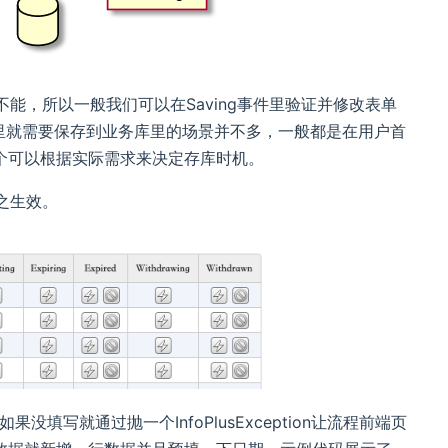
里不能，所以一般我们可以在Saving事件里验证并修改表单
事件里就需要保存到业务库里的场景并不多，一般都是在用户首
个可以根据实际需求来决定存库时机。
使之生效。
没填写就通过抛一个InfoPlusException让流程前端页