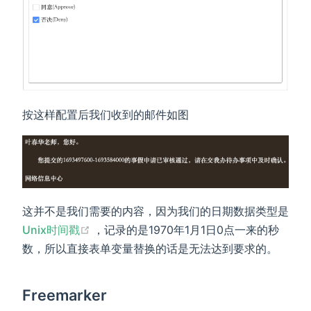
按这样配置后我们收到的邮件如图
这并不是我们需要的内容，因为我们的日期数据类型是
(opens new window)
Unix时间戳
，记录的是1970年1月1日0点一来的秒
数，所以直接表单变量替换的话是无法达到要求的。
Freemarker