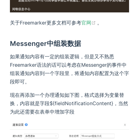
(opens new wind
关于Freemarker更多文档可参考
官网
。
Messenger中组装数据
如果通知内容有一定的组装逻辑，但是又不熟悉
Freemarker语法的话可以考虑在Messenger的事件中
组装通知内容到一个字段里，将通知内容配置为这个字
段即可。
现在再添加一个办理通知如下图，格式选择为变量替
换，内容就是字段${fieldNotificationContent}，当然
为此还需要在表单中增加字段