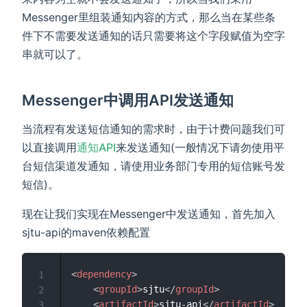
Messenger里组装通知内容的方式，那么当在某些条
件下不需要发送通知的话只需要将这个字段赋值为空字
串就可以了。
Messenger中调用API发送通知
当流程有发送短信通知的需求时，由于计费问题我们可
以直接调用
通知API
来发送通知(一般情况下请勿使用平
台短信渠道发通知，请使用业务部门专用的短信账号发
短信)。
现在让我们实现在Messenger中发送通知，首先加入
sjtu-api的maven依赖配置
<
dependency
>
1
<
groupId
>
sjtu
</
groupId
>
2
<
artifactId
>
sjtu-api
</
artifactId
>
3