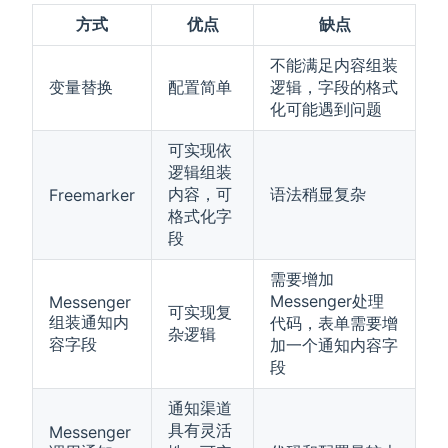
方式
优点
缺点
不能满足内容组装
变量替换
配置简单
逻辑，字段的格式
化可能遇到问题
可实现依
逻辑组装
内容，可
语法稍显复杂
Freemarker
格式化字
段
需要增加
Messenger处理
Messenger
可实现复
组装通知内
代码，表单需要增
杂逻辑
容字段
加一个通知内容字
段
通知渠道
具有灵活
Messenger