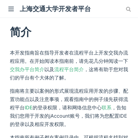
上海交通大学开发者平台
简介
本开发指南旨在指导开发者在流程平台上开发交我办流
程应用。在开始阅读本指南前，请先花几分钟阅读一下
交我办平台简介
以及
流程平台简介
，这将有助于您对我
们的平台有个大体的了解。
指南将主要以案例的形式展现流程应用开发的步骤、配
置功能点以及注意事项，观看指南中的例子须先获得流
程平台
IDE
的登录权限，请和网络信息中心
联系
，告知
我们您用于开发的jAccount账号，我们将为您配置IDE
的登录以及相应开发权限。
本指南所有例子都在案例目录中，可根据流程名找到对