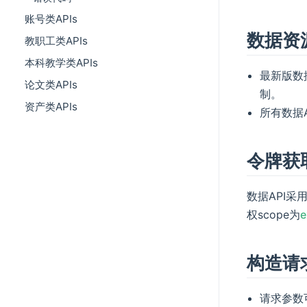
账号类APIs
数据资
教职工类APIs
本科教学类APIs
最新版数
论文类APIs
制。
资产类APIs
所有数据
令牌获
数据API采
权scope为
e
构造请
请求参数