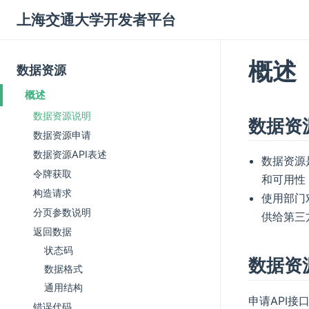
上海交通大学开发者平台
概述
数据资源
概述
数据资源说明
数据资
数据资源申请
数据资源API表述
数据资源
令牌获取
和可用性
构造请求
使用部门
分页参数说明
供给第三
返回数据
状态码
数据资
数据格式
通用结构
申请API接
错误代码