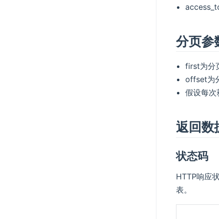
acces
分页参
first
offse
假设每次获取
返回数
状态码
HTTP响应
表。