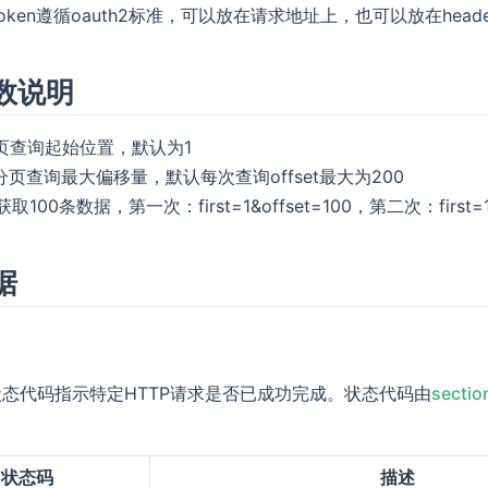
s_token遵循oauth2标准，可以放在请求地址上，也可以放在head
数说明
为分页查询起始位置，默认为1
t为分页查询最大偏移量，默认每次查询offset最大为200
100条数据，第一次：first=1&offset=100，第二次：first=101
据
状态代码指示特定HTTP请求是否已成功完成。状态代码由
sectio
状态码
描述