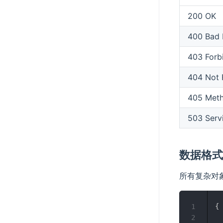
200 OK
400 Bad 
403 Forb
404 Not 
405 Meth
503 Serv
数据格
所有复杂对
{
1
2