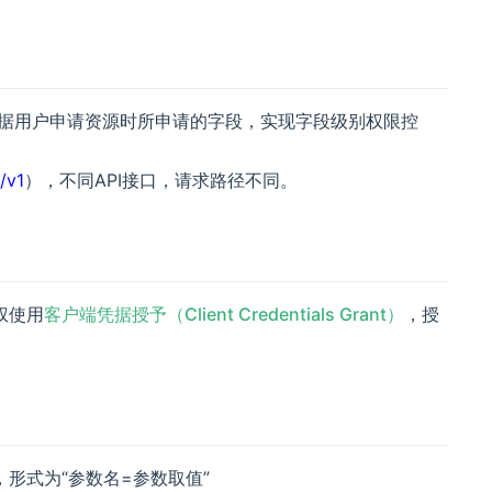
便。根据用户申请资源时所申请的字段，实现字段级别权限控
n/v1
），不同API接口，请求路径不同。
权使用
客户端凭据授予（Client Credentials Grant）
，授
，形式为“参数名=参数取值”