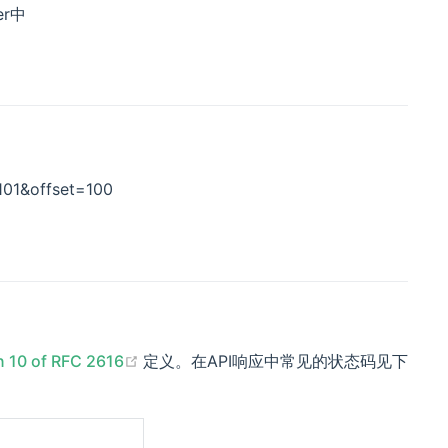
er中
&offset=100
(opens new window)
n 10 of RFC 2616
定义。在API响应中常见的状态码见下