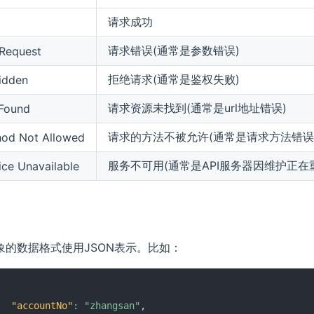
请求成功
请求错误(通常是参数错误)
Request
拒绝请求(通常是鉴权失败)
idden
请求资源未找到(通常是url地址错误)
Found
请求的方法不被允许(通常是请求方法错误
od Not Allowed
服务不可用(通常是API服务器因维护正在
ice Unavailable
式
象的数据格式使用JSON表示。比如：
"accountNo"
:
"zhangsan"
,