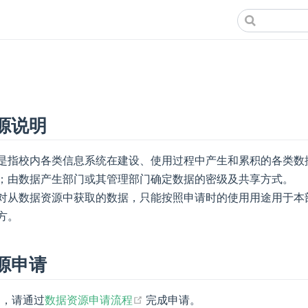
源说明
是指校内各类信息系统在建设、使用过程中产生和累积的各类数
；由数据产生部门或其管理部门确定数据的密级及共享方式。
对从数据资源中获取的数据，只能按照申请时的使用用途用于本
方。
源申请
(opens new window)
口，请通过
数据资源申请流程
完成申请。