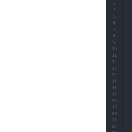
3
4
5
6
7
8
9
10
11
12
13
14
15
16
17
18
19
20
21
22