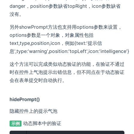
danger，position参数缺省topRight，icon参数缺省
没有。
另外showPrompt方法也支持用options参数来设置，
options参数是一个对象，对象属性包括
text,type,position,icon，例如{text:'提示信
息',type:'warning',position:'topLeft',icon:'intelligence'}
这个方法可以完成类似动态验证的功能，在验证不通过
时在控件上气泡提示出错信息，但不同点在于动态验证
会在表单提交时自动执行。
hidePrompt()
隐藏控件上的提示气泡
动态脚本中的验证
示例