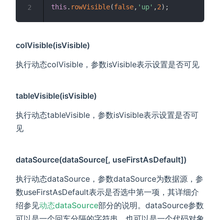
this
.
rowVisible
(
false
,
'up'
,
2
)
;
2
colVisible(isVisible)
执行动态colVisible，参数isVisible表示设置是否可见
tableVisible(isVisible)
执行动态tableVisible，参数isVisible表示设置是否可
见
dataSource(dataSource[, useFirstAsDefault])
执行动态dataSource，参数dataSource为数据源，参
数useFirstAsDefault表示是否选中第一项，其详细介
绍参见
动态dataSource
部分的说明。dataSource参数
可以是一个回车分隔的字符串，也可以是一个代码对象