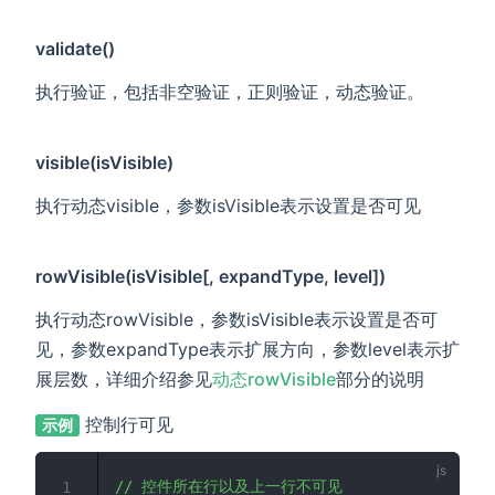
validate()
执行验证，包括非空验证，正则验证，动态验证。
visible(isVisible)
执行动态visible，参数isVisible表示设置是否可见
rowVisible(isVisible[, expandType, level])
执行动态rowVisible，参数isVisible表示设置是否可
见，参数expandType表示扩展方向，参数level表示扩
展层数，详细介绍参见
动态rowVisible
部分的说明
控制行可见
示例
// 控件所在行以及上一行不可见 
1