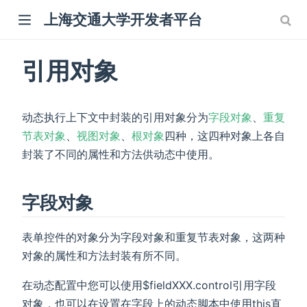
上海交通大学开发者平台
引用对象
动态执行上下文中封装的引用对象分为
字段对象
、
重复
节表对象
、
视图对象
、
根对象
四种，这四种对象上各自
封装了不同的属性和方法供动态中使用。
字段对象
表单控件的对象分为字段对象和重复节表对象，这两种
对象的属性和方法封装有所不同。
在动态配置中您可以使用$fieldXXX.control引用字段
对象，也可以在设置在字段上的动态脚本中使用this直