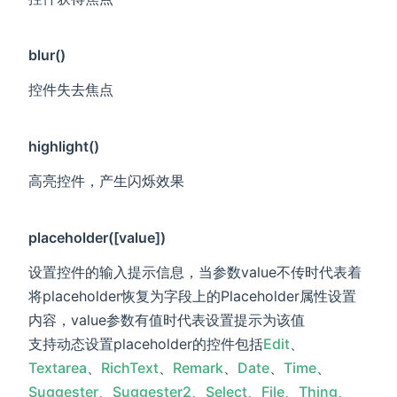
blur()
控件失去焦点
highlight()
高亮控件，产生闪烁效果
placeholder([value])
设置控件的输入提示信息，当参数value不传时代表着
将placeholder恢复为字段上的Placeholder属性设置
内容，value参数有值时代表设置提示为该值
支持动态设置placeholder的控件包括
Edit
、
Textarea
、
RichText
、
Remark
、
Date
、
Time
、
Suggester
、
Suggester2
、
Select
、
File
、
Thing
、