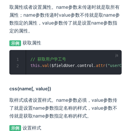
取属性或者设置属性。name参数未传递时就是取所有
属性；name参数传递时value参数不传就是取name参
数指定的属性，value参数传了就是设置name参数指
定的属性。
获取属性
示例
// 获取用户学工号
1
this
.
val
(
$fieldUser
.
control
.
attr
(
"userCode"
2
css(name[, value])
取样式或者设置样式。name参数必填，value参数传
了就是设置name参数指定名称的样式，value参数不
传就是获取name参数指定名称的样式。
设置样式
示例