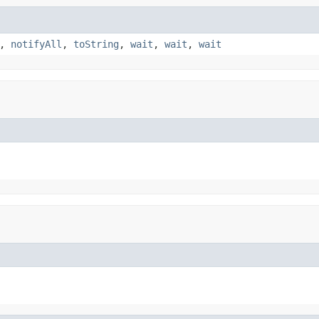
,
notifyAll
,
toString
,
wait
,
wait
,
wait