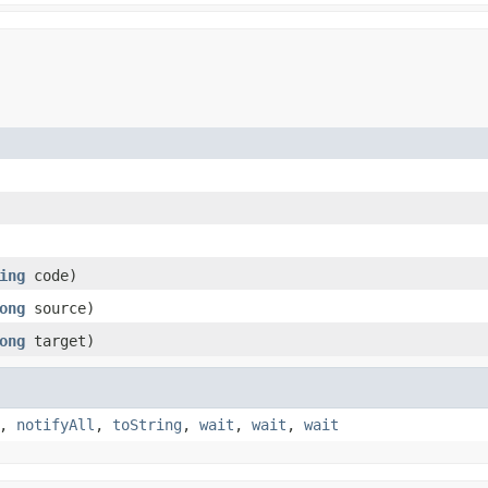
ing
code)
ong
source)
ong
target)
,
notifyAll
,
toString
,
wait
,
wait
,
wait