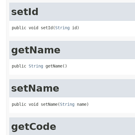
setId
public void setId(
String
 id)
getName
public 
String
 getName()
setName
public void setName(
String
 name)
getCode