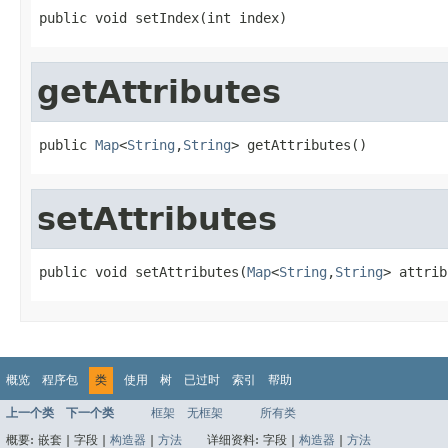
public void setIndex(int index)
getAttributes
public 
Map
<
String
,
String
> getAttributes()
setAttributes
public void setAttributes(
Map
<
String
,
String
> attrib
概览
程序包
类
使用
树
已过时
索引
帮助
上一个类
下一个类
框架
无框架
所有类
概要:
嵌套 |
字段 |
构造器
|
方法
详细资料:
字段 |
构造器
|
方法