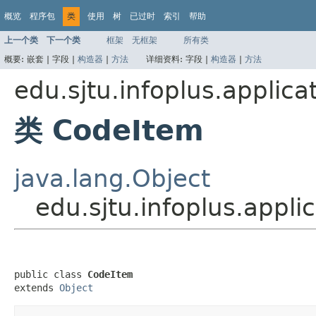
概览
程序包
类
使用
树
已过时
索引
帮助
上一个类
下一个类
框架
无框架
所有类
概要:
嵌套 |
字段 |
构造器
|
方法
详细资料:
字段 |
构造器
|
方法
edu.sjtu.infoplus.applica
类 CodeItem
java.lang.Object
edu.sjtu.infoplus.appli
public class 
CodeItem
extends 
Object