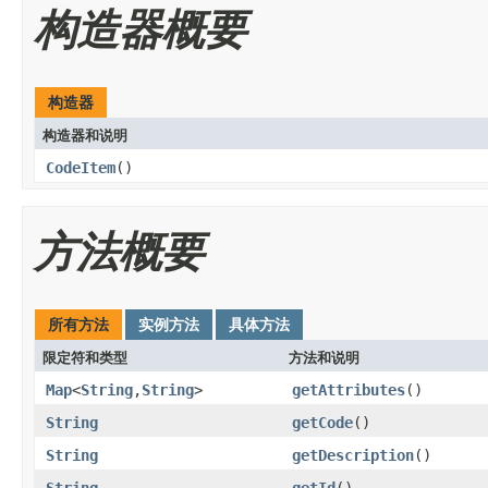
构造器概要
构造器
构造器和说明
CodeItem
()
方法概要
所有方法
实例方法
具体方法
限定符和类型
方法和说明
Map
<
String
,
String
>
getAttributes
()
String
getCode
()
String
getDescription
()
String
getId
()