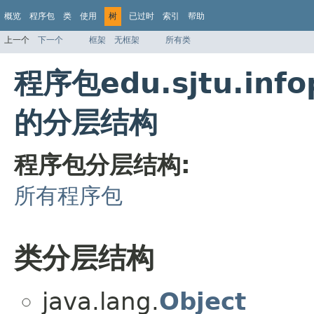
概览
程序包
类
使用
树
已过时
索引
帮助
上一个
下一个
框架
无框架
所有类
程序包edu.sjtu.infop
的分层结构
程序包分层结构:
所有程序包
类分层结构
java.lang.
Object