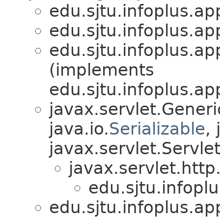
edu.sjtu.infoplus.app
edu.sjtu.infoplus.app
edu.sjtu.infoplus.app
(implements
edu.sjtu.infoplus.ap
javax.servlet.Gener
java.io.
Serializable
,
javax.servlet.Servle
javax.servlet.http
edu.sjtu.infoplu
edu.sjtu.infoplus.app