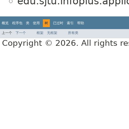
edu.sjtu.infoplus.appli
概览
程序包
类
使用
树
已过时
索引
帮助
上一个
下一个
框架
无框架
所有类
Copyright © 2026. All rights r