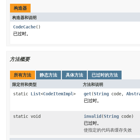
构造器
构造器和说明
CodeCache
()
已过时。
方法概要
所有方法
静态方法
具体方法
已过时的方法
限定符和类型
方法和说明
static
List
<
CodeItemImpl
>
get
(
String
code,
Abstr
已过时。
static void
invalid
(
String
code)
已过时。
使指定的代码表缓存失效