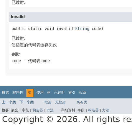
已过时。
invalid
public static void invalid(
String
 code)
已过时。
使指定的代码表缓存失效
参数:
code
- 代码表code
概览
程序包
类
使用
树
已过时
索引
帮助
上一个类
下一个类
框架
无框架
所有类
概要:
嵌套 |
字段 |
构造器
|
方法
详细资料:
字段 |
构造器
|
方法
Copyright © 2026. All rights r