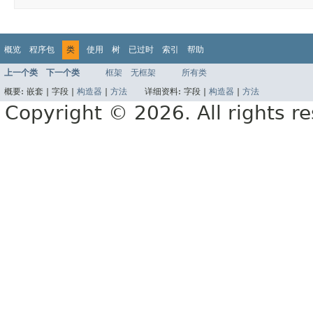
概览
程序包
类
使用
树
已过时
索引
帮助
上一个类
下一个类
框架
无框架
所有类
概要:
嵌套 |
字段 |
构造器
|
方法
详细资料:
字段 |
构造器
|
方法
Copyright © 2026. All rights r